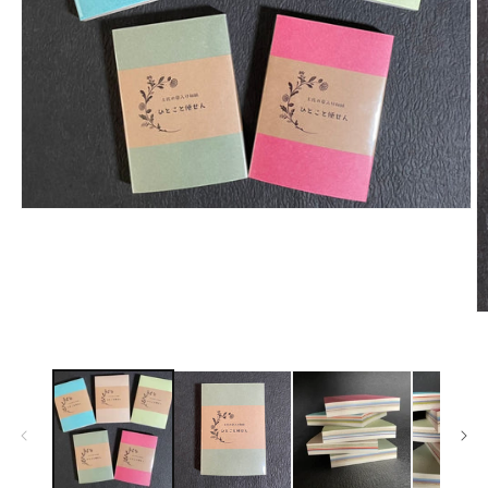
モーダルでメディア (1) を開く