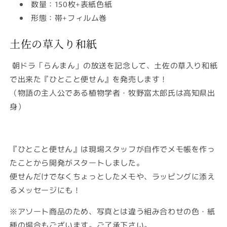
数量：150枚+表紙色紙
形態：帯+フィルム巻
土佐の草入り和紙
朝ドラ「らんまん」の放送を記念して、土佐の草入り和紙
で出来た『ひとこと便せん』を発売します！
（物語の主人公である植物学者・牧野富太郎氏は高知県出
身）
『ひとこと便せん』は現場スタッフが自作でメモ帳を作っ
たことから開発がスタートしました。
便せんだけでなくちょっとしたメモや、ラッピングに添え
るメッセージにも！
※アソート商品のため、写真とは違う組み合わせの色・紙
種の場合もございます。ご了承下さい。